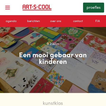
proefles
agenda
berichten
over ons
contact
FIA
9.2.2021
Een mooi gebaar van
kinderen
kunstklas