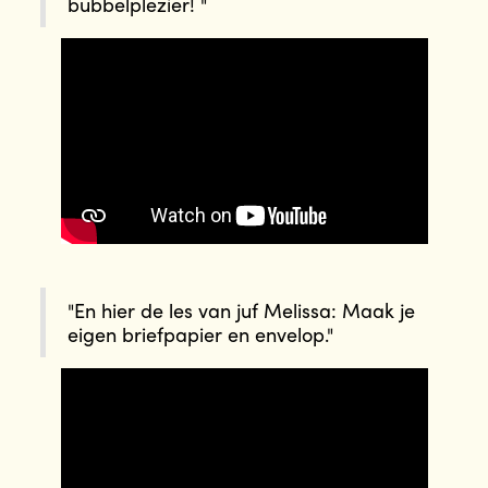
bubbelplezier! "
"En hier de les van juf Melissa: Maak je
eigen briefpapier en envelop."