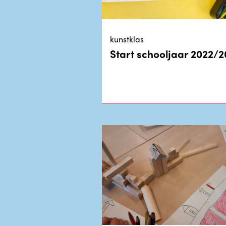
kunstklas
Start schooljaar 2022/2