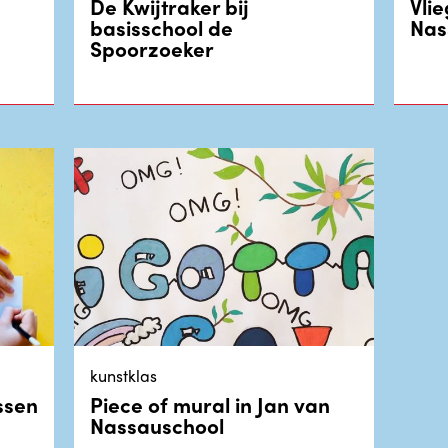
De Kwijtraker bij
Vli
basisschool de
Nas
Spoorzoeker
kunstklas
ssen
Piece of mural in Jan van
Nassauschool