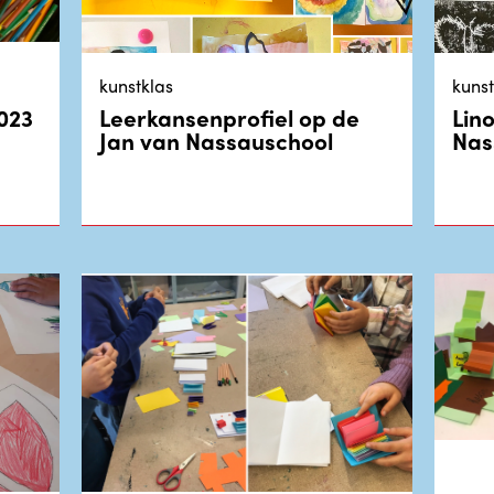
kunstklas
kunst
023
Leerkansenprofiel op de
Lin
Jan van Nassauschool
Nas