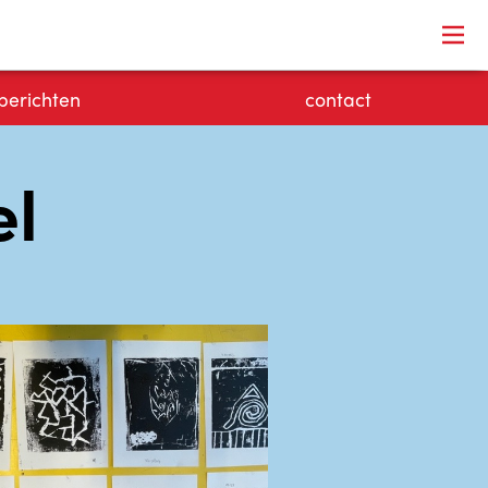
berichten
contact
el