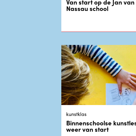
Van start op de Jan van
Nassau school
kunstklas
Binnenschoolse kunstle
weer van start