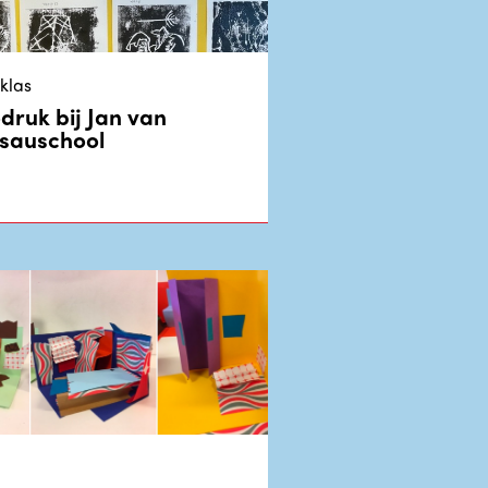
klas
odruk bij Jan van
sauschool