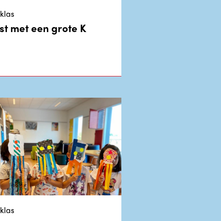
klas
st met een grote K
klas