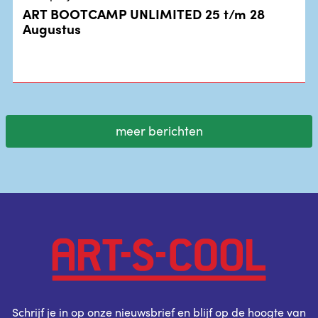
ART BOOTCAMP UNLIMITED 25 t/m 28
Augustus
meer berichten
Schrijf je in op onze nieuwsbrief en blijf op de hoogte van