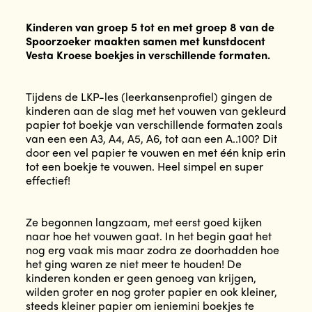
Kinderen van groep 5 tot en met groep 8 van de
Spoorzoeker maakten samen met kunstdocent
Vesta Kroese boekjes in verschillende formaten.
Tijdens de LKP-les (leerkansenprofiel) gingen de
kinderen aan de slag met het vouwen van gekleurd
papier tot boekje van verschillende formaten zoals
van een een A3, A4, A5, A6, tot aan een A..100? Dit
door een vel papier te vouwen en met één knip erin
tot een boekje te vouwen. Heel simpel en super
effectief!
Ze begonnen langzaam, met eerst goed kijken
naar hoe het vouwen gaat. In het begin gaat het
nog erg vaak mis maar zodra ze doorhadden hoe
het ging waren ze niet meer te houden! De
kinderen konden er geen genoeg van krijgen,
wilden groter en nog groter papier en ook kleiner,
steeds kleiner papier om ieniemini boekjes te