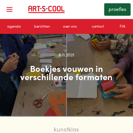
proefles
agenda
berichten
over ons
contact
FIA
8.11.2021
Boekjes vouwen in
verschillende formaten
kunstklas