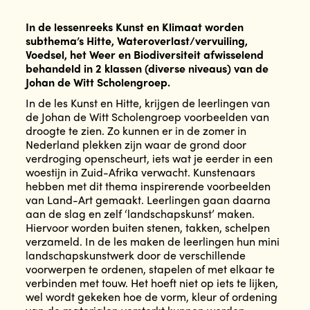
In de lessenreeks Kunst en Klimaat worden
subthema’s Hitte, Wateroverlast/vervuiling,
Voedsel, het Weer en Biodiversiteit afwisselend
behandeld in 2 klassen (diverse niveaus) van de
Johan de Witt Scholengroep.
In de les Kunst en Hitte, krijgen de leerlingen van
de Johan de Witt Scholengroep voorbeelden van
droogte te zien. Zo kunnen er in de zomer in
Nederland plekken zijn waar de grond door
verdroging openscheurt, iets wat je eerder in een
woestijn in Zuid-Afrika verwacht. Kunstenaars
hebben met dit thema inspirerende voorbeelden
van Land-Art gemaakt. Leerlingen gaan daarna
aan de slag en zelf ‘landschapskunst’ maken.
Hiervoor worden buiten stenen, takken, schelpen
verzameld. In de les maken de leerlingen hun mini
landschapskunstwerk door de verschillende
voorwerpen te ordenen, stapelen of met elkaar te
verbinden met touw. Het hoeft niet op iets te lijken,
wel wordt gekeken hoe de vorm, kleur of ordening