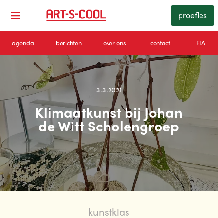
proefles
agenda
berichten
over ons
contact
FIA
3.3.2021
Klimaatkunst bij Johan
de Witt Scholengroep
kunstklas