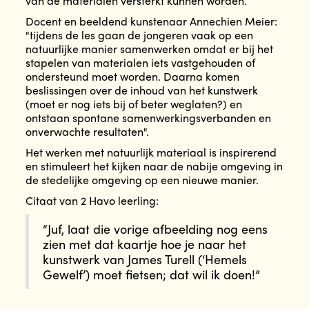
van de materialen versterkt kunnen worden.
Docent en beeldend kunstenaar Annechien Meier:
"tijdens de les gaan de jongeren vaak op een
natuurlijke manier samenwerken omdat er bij het
stapelen van materialen iets vastgehouden of
ondersteund moet worden. Daarna komen
beslissingen over de inhoud van het kunstwerk
(moet er nog iets bij of beter weglaten?) en
ontstaan spontane samenwerkingsverbanden en
onverwachte resultaten".
Het werken met natuurlijk materiaal is inspirerend
en stimuleert het kijken naar de nabije omgeving in
de stedelijke omgeving op een nieuwe manier.
Citaat van 2 Havo leerling:
“Juf, laat die vorige afbeelding nog eens
zien met dat kaartje hoe je naar het
kunstwerk van James Turell (‘Hemels
Gewelf’) moet fietsen; dat wil ik doen!”