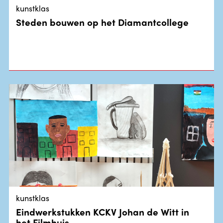
kunstklas
Steden bouwen op het Diamantcollege
kunstklas
Eindwerkstukken KCKV Johan de Witt in
het Filmhuis