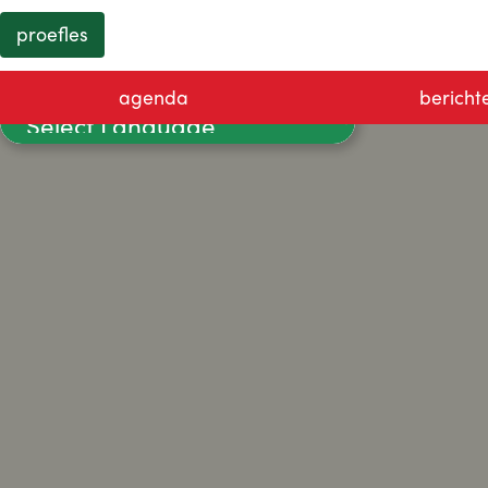
proefles
agenda
bericht
Powered by