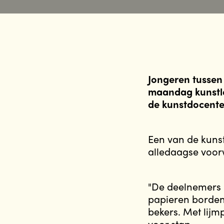
Jongeren tussen 
maandag kunstle
de kunstdocente
Een van de kunst
alledaagse voor
"De deelnemers k
papieren borden,
bekers. Met lijm
voor stap.