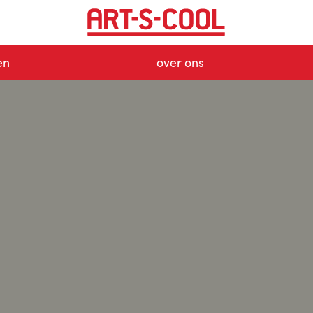
en
over ons