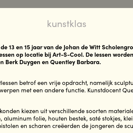
kunstklas
de 13 en 15 jaar van de Johan de Witt Scholengr
ssen op locatie bij Art-S-Cool. De lessen worde
n Berk Duygen en Quentley Barbara.
lessen betrof een vrije opdracht, namelijk sculp
werpen met een andere functie. Kunstdocent Quent
onden kiezen uit verschillende soorten materiale
 aluminum folie, houten bestek, saté stokjes, kle
pistolen en scharen creëerden de jongeren de scu