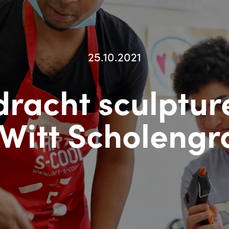
25.10.2021
dracht sculptu
 Witt Scholengr